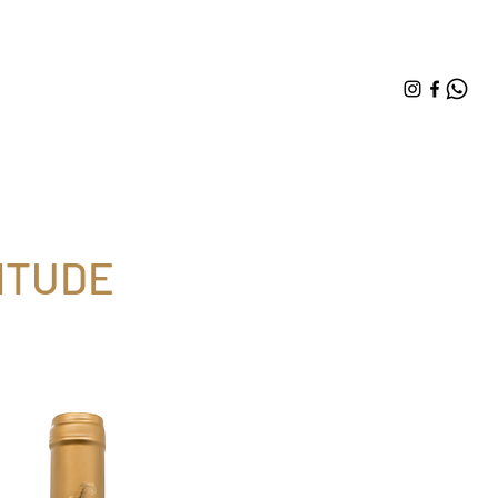
ITUDE