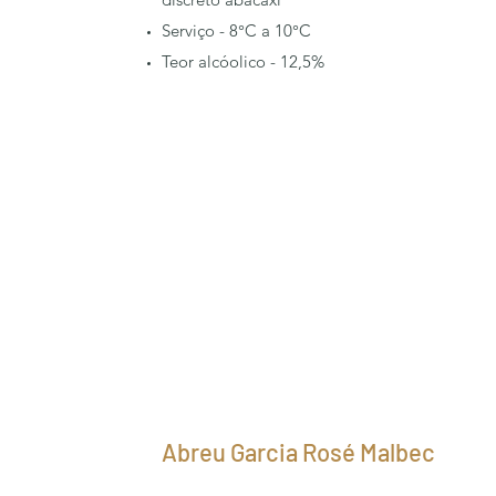
Serviço - 8°C a 10°C
Teor alcóolico - 12,5%
Abreu Garcia Rosé Malbec