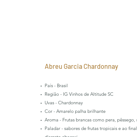
Abreu Garcia Chardonnay
País - Brasil
Região - IG Vinhos de Altitude SC
Uvas - Chardonnay
Cor - Amarelo palha brilhante
Aroma - Frutas brancas como pera, pêssego,
Paladar - sabores de frutas tropicais e ao fi
discreto abacaxi