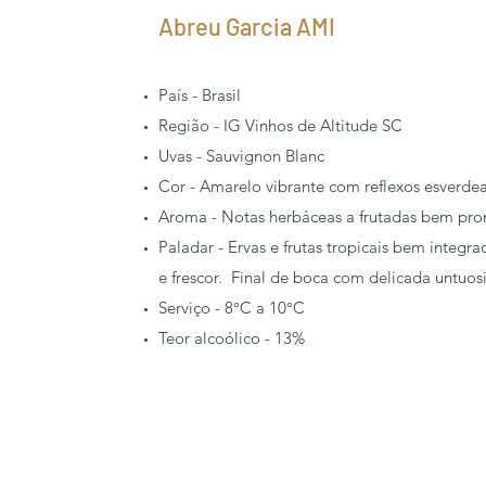
Abreu Garcia AMI
País - Brasil
Região - IG Vinhos de Altitude SC
Uvas - Sauvignon Blanc
Cor - Amarelo vibrante com reflexos esverde
Aroma - Notas herbáceas a frutadas bem pro
Paladar - Ervas e frutas tropicais bem integ
e frescor. Final de boca com delicada untuo
Serviço - 8°C a 10°C
Teor alcoólico - 13%