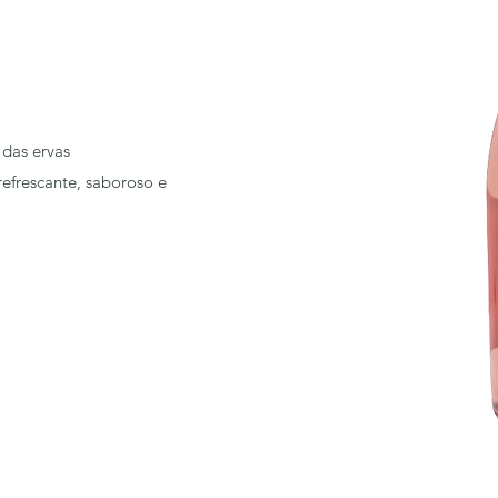
 das ervas
refrescante, saboroso e