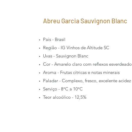
Abreu Garcia Sauvignon Blanc
País - Brasil
Região - IG Vinhos de Altitude SC
Uvas - Sauvignon Blanc
Cor - Amarelo claro com reflexos esverdeado
Aroma - Frutas cítricas e notas minerais
Paladar - Complexo, fresco, excelente acidez 
Serviço - 8°C a 10°C
Teor alcoólico - 12,5%