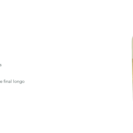
s
e final longo