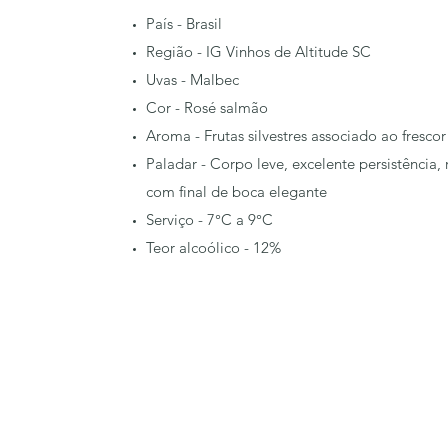
País - Brasil
Região - IG Vinhos de Altitude SC
Uvas - Malbec
Cor - Rosé salmão
Aroma - Frutas silvestres associado ao frescor
Paladar - Corpo leve, excelente persistência, 
com final de boca elegante
Serviço - 7°C a 9°C
Teor alcoólico - 12%