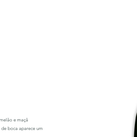
 melão e maçã
nal de boca aparece um